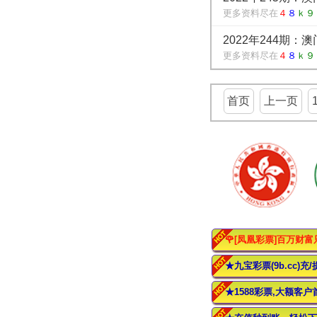
更多资料尽在
４
８
ｋ９
2022年244期：
更多资料尽在
４
８
ｋ９
首页
上一页
🌹[凤凰彩票]百万财
★九宝彩票(9b.cc)充/
★1588彩票,大额客