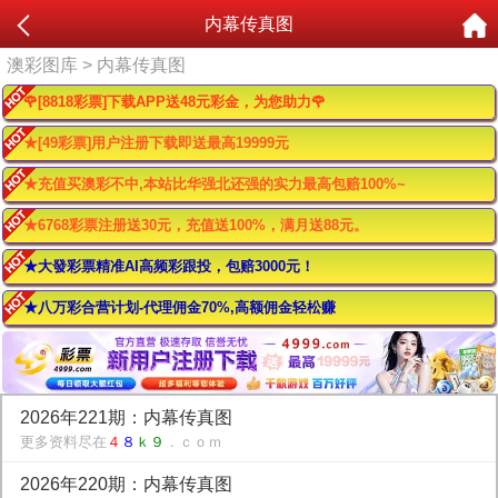
内幕传真图
澳彩图库
> 内幕传真图
🌹[8818彩票]下载APP送48元彩金，为您助力🌹
★[49彩票]用户注册下载即送最高19999元
★充值买澳彩不中,本站比华强北还强的实力最高包赔100%~
★6768彩票注册送30元，充值送100%，满月送88元。
★大發彩票精准AI高频彩跟投，包赔3000元！
★八万彩合营计划-代理佣金70%,高额佣金轻松赚
2026年221期：内幕传真图
更多资料尽在
４
８
ｋ９
．ｃｏｍ
2026年220期：内幕传真图