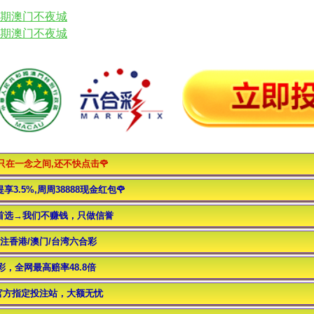
59期澳门不夜城
57期澳门不夜城
富只在一念之间,还不快点击🌹
提享3.5%,周周38888现金红包🌹
户首选→我们不赚钱，只做信誉
注香港/澳门/台湾六合彩
彩，全网最高赔率48.8倍
官方指定投注站，大额无忧