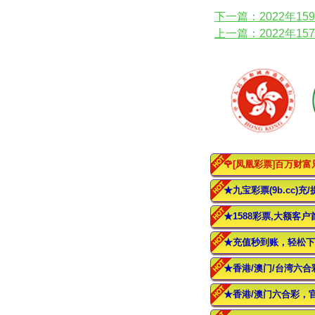
下一篇：2022年1
上一篇：2022年1
🌹[凤凰彩票]百万财
★九宝彩票(9b.cc)充/
★1588彩票,大额客
★充值秒到账，轻松下
★香港/澳门/台湾六合
★香港/澳门六合彩，