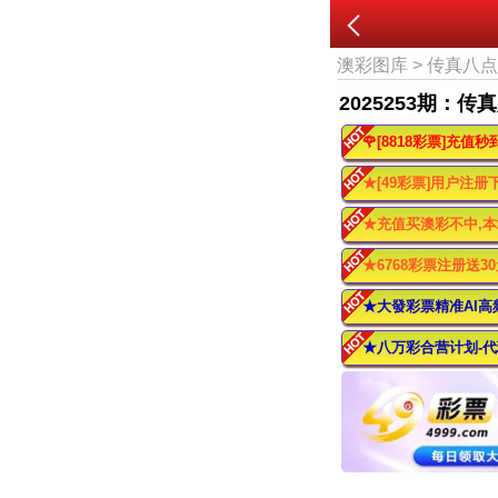
澳彩图库
>
传真八
2025253期：传
🌹[8818彩票]充
★[49彩票]用户注册
★充值买澳彩不中,本
★6768彩票注册送3
★大發彩票精准AI高
★八万彩合营计划-代