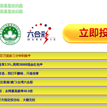
58期看图抓码图
56期看图抓码图
,百万提款三分钟到账🌹
提享3.5%,周周38888现金红包🌹
户首选→我们不赚钱，只做信誉
注香港/澳门/台湾六合彩
彩，全网最高赔率48.8倍
官方指定投注站，大额无忧