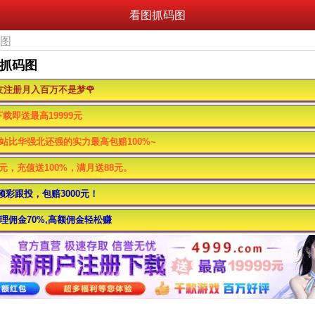
看图抓码图
码图
图抓码图
荐好友注册月入百万不是梦🌹
下载即送最高19999元
站比华强北还强的实力最高包赔100%~
0元，充值送100%，满月送88元。
频彩跟投，包赔3000元！
理佣金70%,高额佣金轻松赚