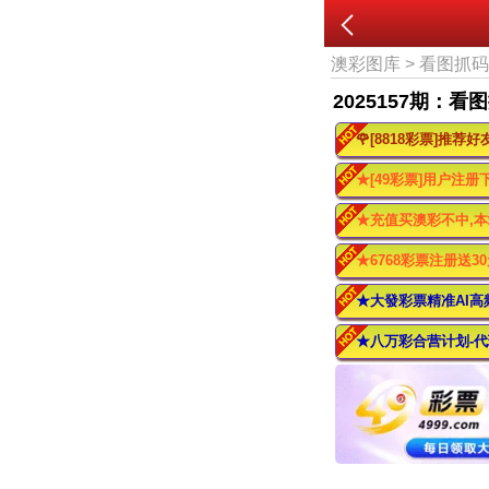
澳彩图库
>
看图抓
2025157期：看
🌹[8818彩票]推
★[49彩票]用户注册
★充值买澳彩不中,本
★6768彩票注册送3
★大發彩票精准AI高
★八万彩合营计划-代